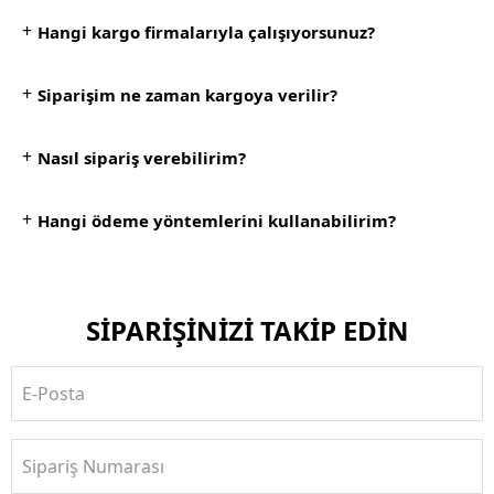
+
Hangi kargo firmalarıyla çalışıyorsunuz?
+
Siparişim ne zaman kargoya verilir?
+
Nasıl sipariş verebilirim?
+
Hangi ödeme yöntemlerini kullanabilirim?
SİPARİŞİNİZİ TAKİP EDİN
E-Posta
Sipariş Numarası