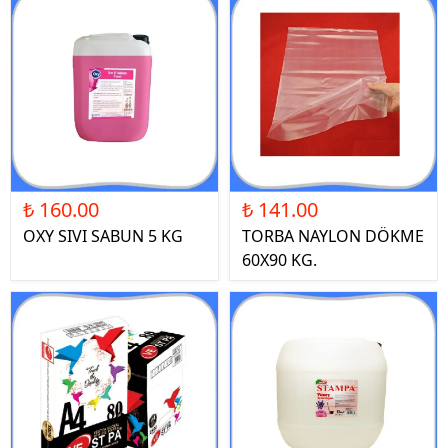
₺ 160.00
₺ 141.00
OXY SIVI SABUN 5 KG
TORBA NAYLON DÖKME
60X90 KG.