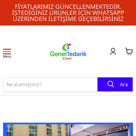
FIYATLARIMIZ GÜNCELLENMEKTEDIR.
İSTEDIĞINIZ ÜRÜNLER IÇIN WHATSAPP
ÜZERINDEN ILETIŞIME GEÇEBILIRSINIZ
Menu
Ara