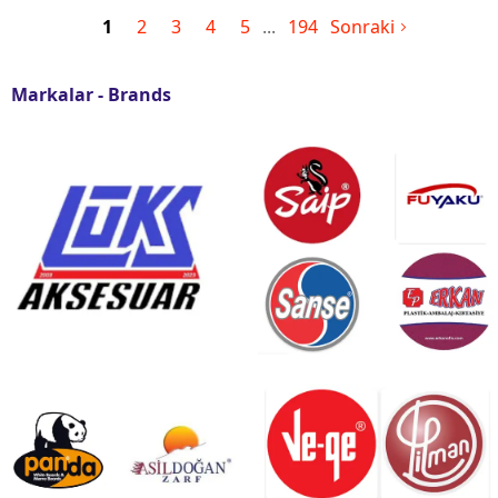
1
2
3
4
5
194
Sonraki
Markalar - Brands