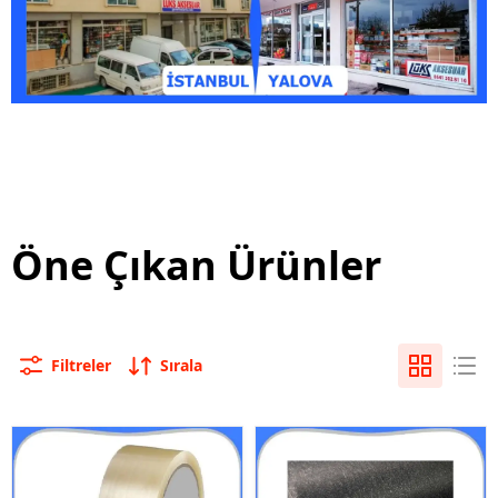
1
2
Öne Çıkan Ürünler
Filtreler
Sırala