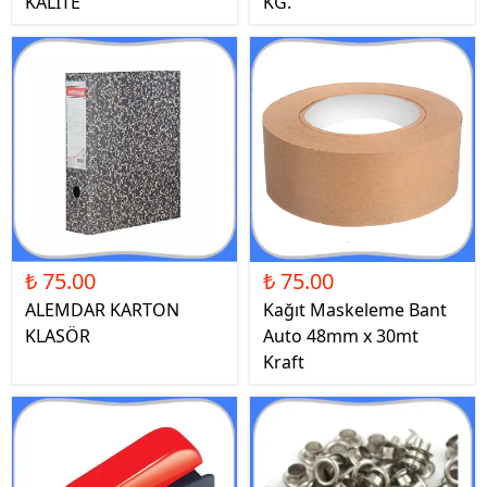
KALİTE
KG.
₺ 75.00
₺ 75.00
ALEMDAR KARTON
Kağıt Maskeleme Bant
KLASÖR
Auto 48mm x 30mt
Kraft