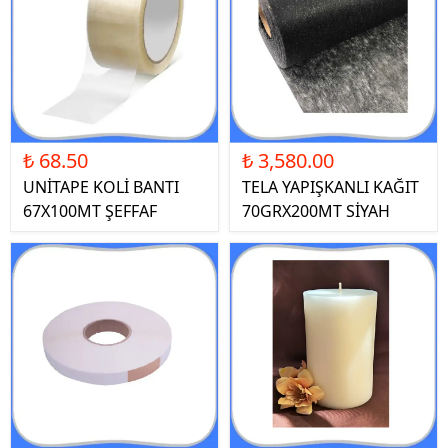
₺ 68.50
₺ 3,580.00
UNİTAPE KOLİ BANTI
TELA YAPIŞKANLI KAĞIT
67X100MT ŞEFFAF
70GRX200MT SİYAH