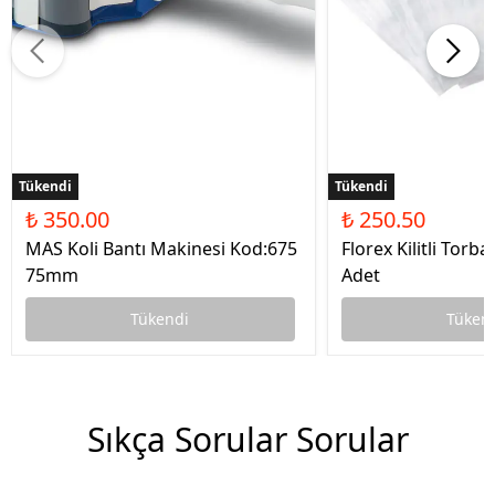
Tükendi
Tükendi
₺ 350.00
₺ 250.50
MAS Koli Bantı Makinesi Kod:675
Florex Kilitli Torb
75mm
Adet
Tükendi
Tüken
Sıkça Sorular Sorular