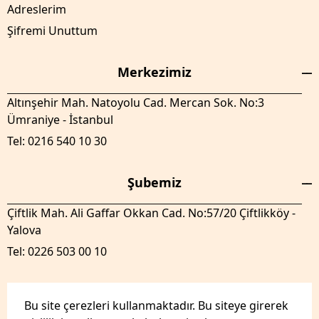
Adreslerim
Şifremi Unuttum
Merkezimiz
Altınşehir Mah. Natoyolu Cad. Mercan Sok. No:3
Ümraniye - İstanbul
Tel: 0216 540 10 30
Şubemiz
Çiftlik Mah. Ali Gaffar Okkan Cad. No:57/20 Çiftlikköy -
Yalova
Tel: 0226 503 00 10
Bu site çerezleri kullanmaktadır. Bu siteye girerek