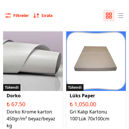
Filtreler
Sırala
Tükendi
Tükendi
Dorko
Lüks Paper
₺ 67.50
₺ 1,050.00
Dorko Krome karton
Gri Kalıp Kartonu
450gr/m² beyaz/beyaz
100'Lük 70x100cm
kg