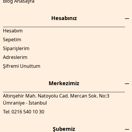
Blog Anasayfa
Hesabınız
Hesabım
Sepetim
Siparişlerim
Adreslerim
Şifremi Unuttum
Merkezimiz
Altınşehir Mah. Natoyolu Cad. Mercan Sok. No:3
Ümraniye - İstanbul
Tel: 0216 540 10 30
Şubemiz