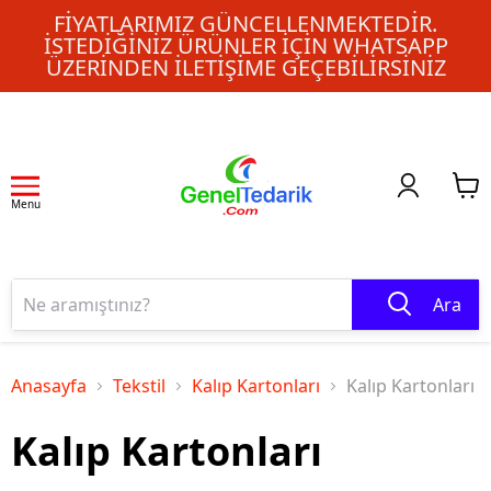
FIYATLARIMIZ GÜNCELLENMEKTEDIR.
İSTEDIĞINIZ ÜRÜNLER IÇIN WHATSAPP
ÜZERINDEN ILETIŞIME GEÇEBILIRSINIZ
Menu
Ara
Anasayfa
Tekstil
Kalıp Kartonları
Kalıp Kartonları
Kalıp Kartonları