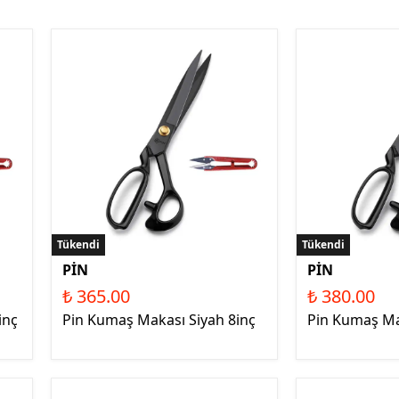
Tükendi
Tükendi
PİN
PİN
₺ 365.00
₺ 380.00
inç
Pin Kumaş Makası Siyah 8inç
Pin Kumaş Ma