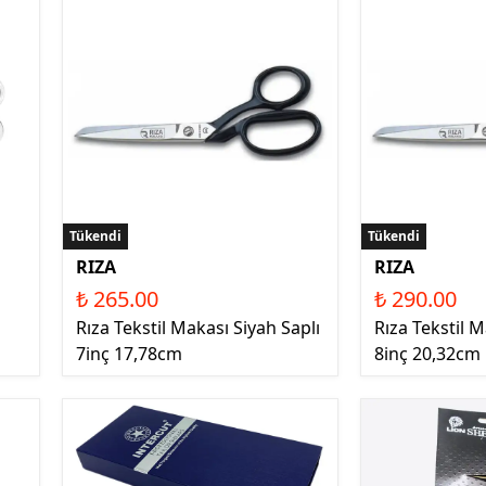
Tükendi
Tükendi
RIZA
RIZA
₺ 265.00
₺ 290.00
Rıza Tekstil Makası Siyah Saplı
Rıza Tekstil M
7inç 17,78cm
8inç 20,32cm