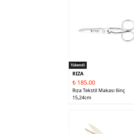
Tükendi
RIZA
₺ 185.00
Rıza Tekstil Makası 6inç
15,24cm