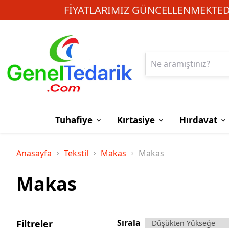
FIYATLARIMIZ GÜNCELLENMEKTEDI
Tuhafiye
Kırtasiye
Hırdavat
Anasayfa
Tekstil
Makas
Makas
Makas
Sırala
Filtreler