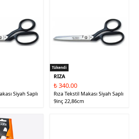
Tükendi
RIZA
₺ 340.00
akası Siyah Saplı
Rıza Tekstil Makası Siyah Saplı
9inç 22,86cm