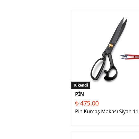
Tükendi
PİN
₺ 475.00
Pin Kumaş Makası Siyah 11