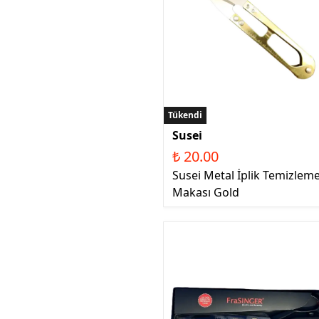
Tükendi
Susei
₺ 20.00
Susei Metal İplik Temizlem
Makası Gold