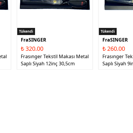
Tükendi
Tükendi
FraSINGER
FraSINGER
₺ 320.00
₺ 260.00
etal
Frasınger Tekstil Makası Metal
Frasınger Tek
Saplı Siyah 12inç 30,5cm
Saplı Siyah 9