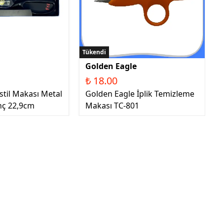
Tükendi
Golden Eagle
₺ 18.00
stil Makası Metal
Golden Eagle İplik Temizleme
inç 22,9cm
Makası TC-801