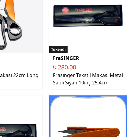
Tükendi
FraSINGER
₺ 280.00
 Makası 22cm Long
Frasınger Tekstil Makası Metal
Saplı Siyah 10inç 25,4cm