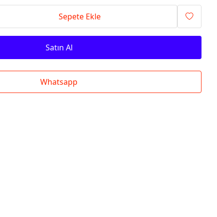
Sepete Ekle
Satın Al
Whatsapp