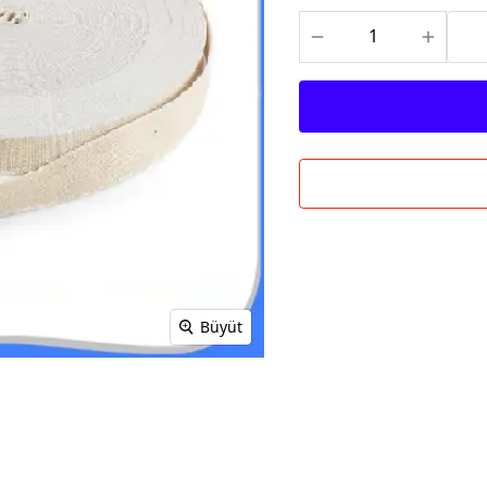
Büyüt