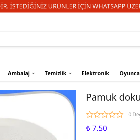
R. İSTEDIĞINIZ ÜRÜNLER IÇIN WHATSAPP ÜZER
Ambalaj
Temizlik
Elektronik
Oyunca
Pamuk doku
0 De
₺ 7.50