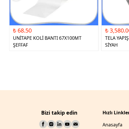
₺ 68.50
₺ 3,580.0
UNİTAPE KOLİ BANTI 67X100MT
TELA YAPI
ŞEFFAF
SİYAH
Bizi takip edin
Hızlı Linkle
Anasayfa