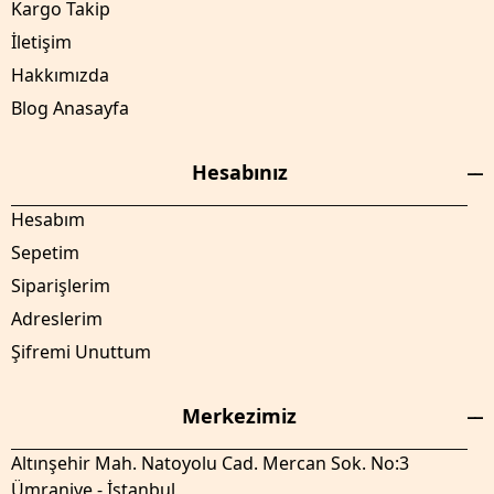
Kargo Takip
İletişim
Hakkımızda
Blog Anasayfa
Hesabınız
Hesabım
Sepetim
Siparişlerim
Adreslerim
Şifremi Unuttum
Merkezimiz
Altınşehir Mah. Natoyolu Cad. Mercan Sok. No:3
Ümraniye - İstanbul