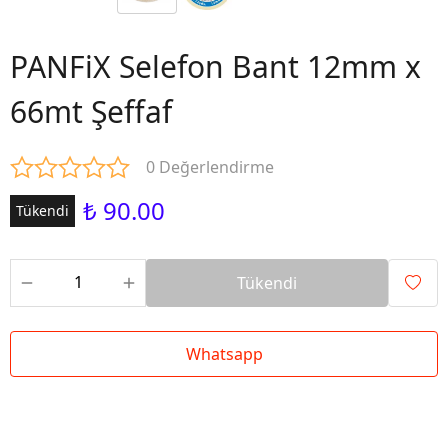
PANFiX Selefon Bant 12mm x
66mt Şeffaf
0 Değerlendirme
₺ 90.00
Tükendi
Tükendi
Whatsapp