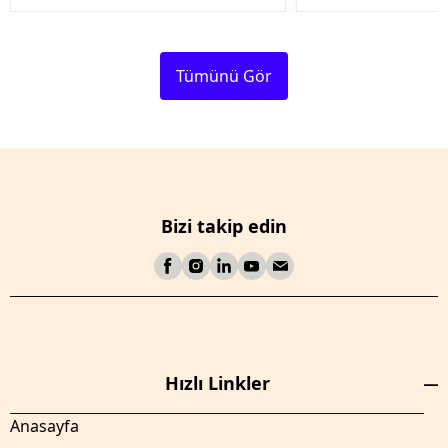
Tümünü Gör
Bizi takip edin
Hızlı Linkler
Anasayfa