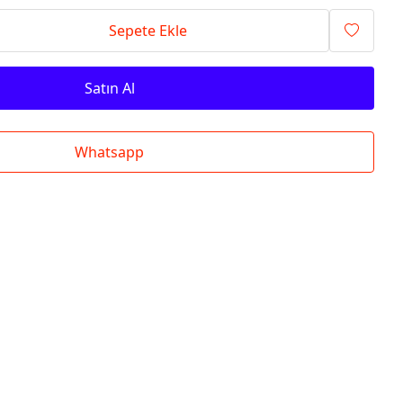
Sepete Ekle
Satın Al
Whatsapp