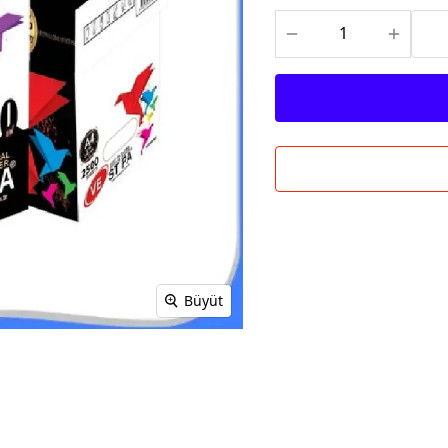
Büyüt