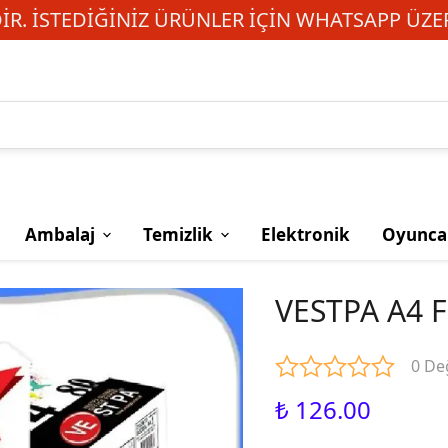
R. İSTEDIĞINIZ ÜRÜNLER IÇIN WHATSAPP ÜZER
Ambalaj
Temizlik
Elektronik
Oyunca
VESTPA A4 
0 De
₺ 126.00