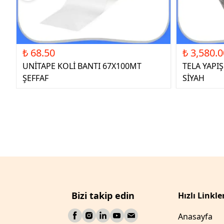
₺ 68.50
₺ 3,580.0
UNİTAPE KOLİ BANTI 67X100MT
TELA YAPI
ŞEFFAF
SİYAH
Bizi takip edin
Hızlı Linkle
Anasayfa