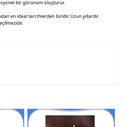
fesyonel bir görünüm oluşturur.
ndan en ideal tercihlerden biridir. Uzun yıllardır
eçilmezidir.