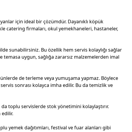
ayanlar için ideal bir çözümdür. Dayanıklı köpük
le catering firmaları, okul yemekhaneleri, hastaneler,
lde sunabilirsiniz. Bu özellik hem servis kolaylığı sağlar
 ile temasa uygun, sağlığa zararsız malzemelerden imal
k ürünlerde de terleme veya yumuşama yapmaz. Böylece
servis sonrası kolayca imha edilir. Bu da temizlik ve
da toplu servislerde stok yönetimini kolaylaştırır.
dilir.
oplu yemek dağıtımları, festival ve fuar alanları gibi