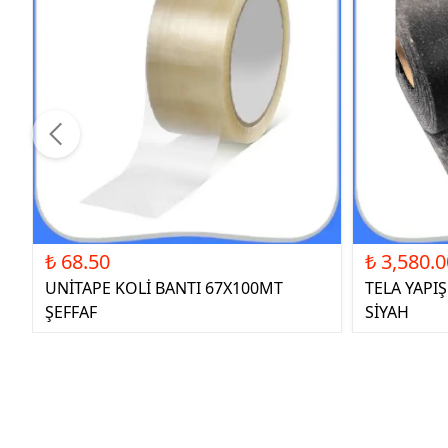
₺ 68.50
₺ 3,580.0
UNİTAPE KOLİ BANTI 67X100MT
TELA YAPI
ŞEFFAF
SİYAH