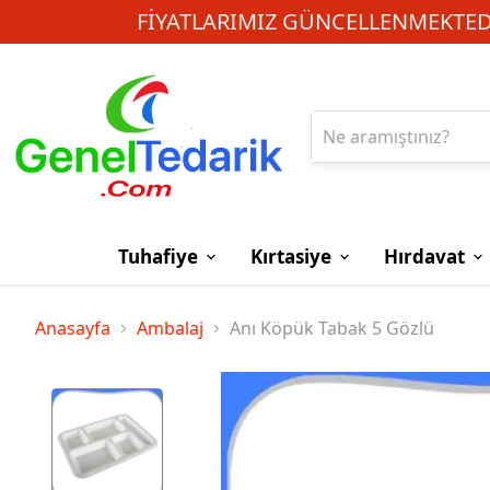
FIYATLARIMIZ GÜNCELLENMEKTEDI
Tuhafiye
Kırtasiye
Hırdavat
Anasayfa
Ambalaj
Anı Köpük Tabak 5 Gözlü