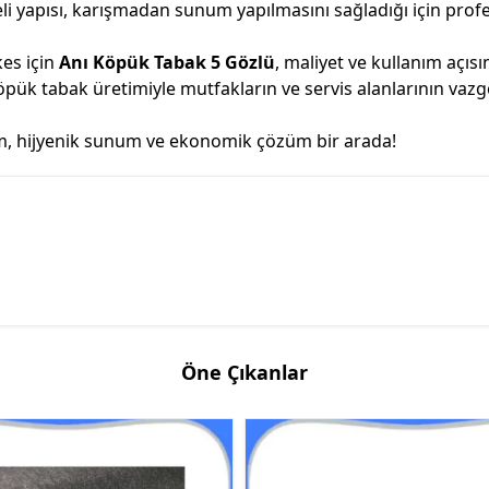
eli yapısı, karışmadan sunum yapılmasını sağladığı için pro
kes için
Anı Köpük Tabak 5 Gözlü
, maliyet ve kullanım açısı
köpük tabak üretimiyle mutfakların ve servis alanlarının vazg
ım, hijyenik sunum ve ekonomik çözüm bir arada!
Öne Çıkanlar