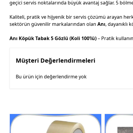
geçici servis noktalarında büyük avantaj sağlar. 5 bölm
Kaliteli, pratik ve hijyenik bir servis çözümü arayan her
sektörün güvenilir markalarından olan
Anı
, dayanıklı 
Anı Köpük Tabak 5 Gözlü (Koli 100’lü)
– Pratik kullan
Müşteri Değerlendirmeleri
Bu ürün için değerlendirme yok