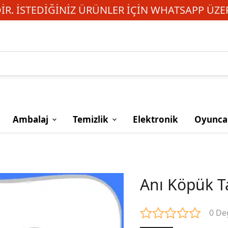
R. İSTEDIĞINIZ ÜRÜNLER IÇIN WHATSAPP ÜZER
Ambalaj
Temizlik
Elektronik
Oyunca
Anı Köpük T
0 De