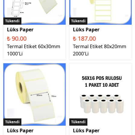
Tükendi
Tükendi
Lüks Paper
Lüks Paper
₺ 90.00
₺ 187.00
Termal Etiket 60x30mm
Termal Etiket 80x20mm
1000'Li
2000'Li
Tükendi
Tükendi
Lüks Paper
Lüks Paper