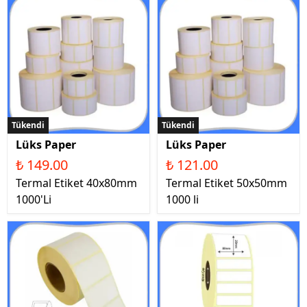
Tükendi
Tükendi
Lüks Paper
Lüks Paper
₺ 149.00
₺ 121.00
Termal Etiket 40x80mm
Termal Etiket 50x50mm
1000'Li
1000 li