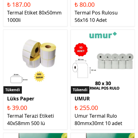
₺ 187.00
₺ 80.00
Termal Etiket 80x50mm
Termal Pos Rulosu
1000li
56x16 10 Adet
Tükendi
Tükendi
Lüks Paper
UMUR
₺ 39.00
₺ 255.00
Termal Terazi Etiketi
Umur Termal Rulo
40x58mm 500 lü
80mmx30mt 10 adet