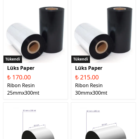
Tükendi
Tükendi
Lüks Paper
Lüks Paper
₺ 170.00
₺ 215.00
Ribon Resin
Ribon Resin
25mmx300mt
30mmx300mt