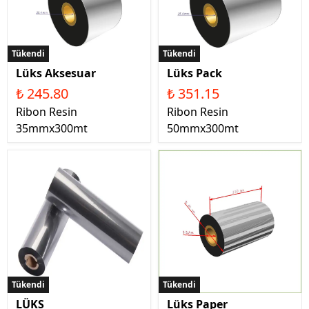
Tükendi
Tükendi
Lüks Aksesuar
Lüks Pack
₺ 245.80
₺ 351.15
Ribon Resin
Ribon Resin
35mmx300mt
50mmx300mt
Tükendi
Tükendi
LÜKS
Lüks Paper