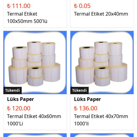
₺ 111.00
₺ 0.05
Termal Etiket
Termal Etiket 20x40mm
100x50mm 500'lü
Tükendi
Tükendi
Lüks Paper
Lüks Paper
₺ 120.00
₺ 136.00
Termal Etiket 40x60mm
Termal Etiket 40x70mm
1000'Li
1000'li