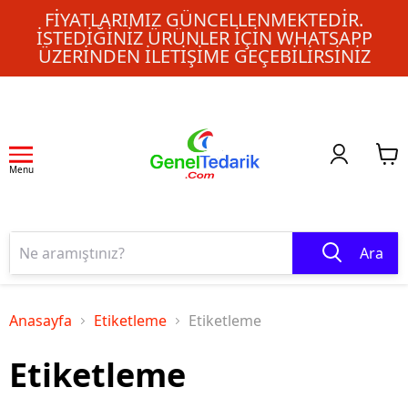
FIYATLARIMIZ GÜNCELLENMEKTEDIR.
İSTEDIĞINIZ ÜRÜNLER IÇIN WHATSAPP
ÜZERINDEN ILETIŞIME GEÇEBILIRSINIZ
Menu
Ara
Anasayfa
Etiketleme
Etiketleme
Etiketleme