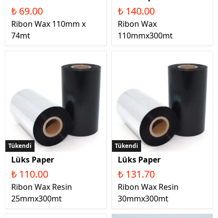
₺ 69.00
₺ 140.00
Ribon Wax 110mm x
Ribon Wax
74mt
110mmx300mt
Tükendi
Tükendi
Lüks Paper
Lüks Paper
₺ 110.00
₺ 131.70
Ribon Wax Resin
Ribon Wax Resin
25mmx300mt
30mmx300mt