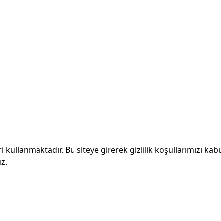
ri kullanmaktadır. Bu siteye girerek gizlilik koşullarımızı kab
z.