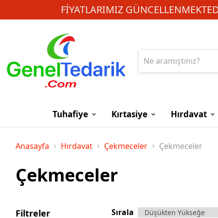
FIYATLARIMIZ GÜNCELLENMEKTEDI
Tuhafiye
Kırtasiye
Hırdavat
Anasayfa
Hırdavat
Çekmeceler
Çekmeceler
Çekmeceler
Sırala
Filtreler