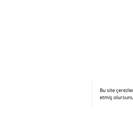
Bu site çerezle
etmiş olursunu