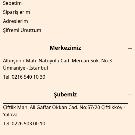
Sepetim
Siparişlerim
Adreslerim
Şifremi Unuttum
Merkezimiz
Altınşehir Mah. Natoyolu Cad. Mercan Sok. No:3
Ümraniye - İstanbul
Tel: 0216 540 10 30
Şubemiz
Çiftlik Mah. Ali Gaffar Okkan Cad. No:57/20 Çiftlikköy -
Yalova
Tel: 0226 503 00 10