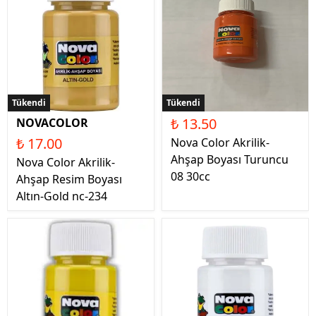
Tükendi
Tükendi
₺ 13.50
NOVACOLOR
₺ 17.00
Nova Color Akrilik-
Ahşap Boyası Turuncu
Nova Color Akrilik-
08 30cc
Ahşap Resim Boyası
Altın-Gold nc-234