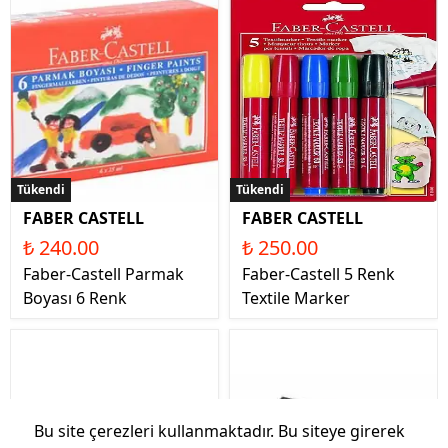
Tükendi
Tükendi
FABER CASTELL
FABER CASTELL
₺ 240.00
₺ 250.00
Faber-Castell Parmak
Faber-Castell 5 Renk
Boyası 6 Renk
Textile Marker
Bu site çerezleri kullanmaktadır. Bu siteye girerek