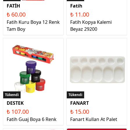
FATİH
Fatih
₺ 60.00
₺ 11.00
Fatih Kuru Boya 12 Renk
Fatih Kopya Kalemi
Tam Boy
Beyaz 29200
Tükendi
Tükendi
DESTEK
FANART
₺ 107.00
₺ 15.00
Fatih Guaj Boya 6 Renk
Fanart Kullan At Palet