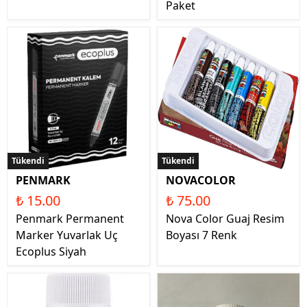
Paket
Tükendi
Tükendi
PENMARK
NOVACOLOR
₺ 15.00
₺ 75.00
Penmark Permanent
Nova Color Guaj Resim
Marker Yuvarlak Uç
Boyası 7 Renk
Ecoplus Siyah