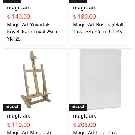
magic art
magic art
₺ 140.00
₺ 180.00
Magic Art Yuvarlak
Magic Art Rustik Şekilli
Köşeli Kare Tuval 25cm
Tuval 35x20cm RUT35
YKT25
Tükendi
Tükendi
magic art
magic art
₺ 110.00
₺ 205.00
Magic Art Masaüstü
Magic Art Lüks Tuval