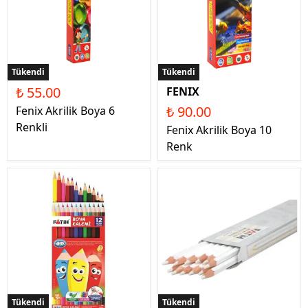
Tükendi
Tükendi
₺ 55.00
FENIX
₺ 90.00
Fenix Akrilik Boya 6
Renkli
Fenix Akrilik Boya 10
Renk
Tükendi
Tükendi