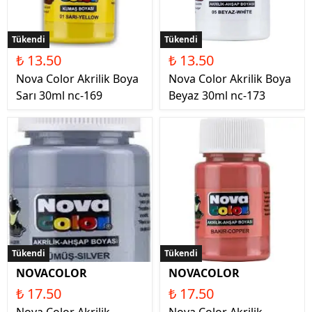
Tükendi
Tükendi
₺ 13.50
₺ 13.50
Nova Color Akrilik Boya
Nova Color Akrilik Boya
Sarı 30ml nc-169
Beyaz 30ml nc-173
Tükendi
Tükendi
NOVACOLOR
NOVACOLOR
₺ 17.50
₺ 17.50