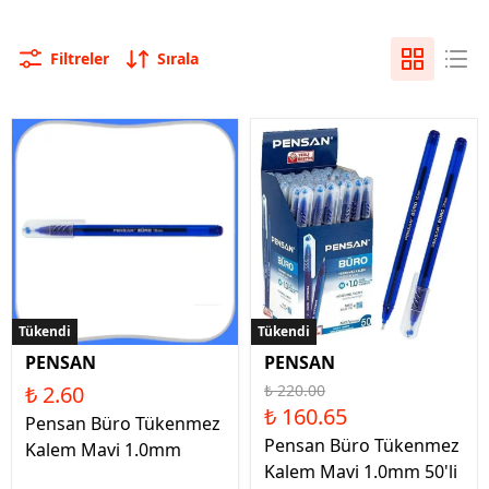
Filtreler
Sırala
Tükendi
Tükendi
Tükendi
PENSAN
PENSAN
₺ 2.60
₺ 220.00
₺ 160.65
Pensan Büro Tükenmez
Pensan Büro Tükenmez
Kalem Mavi 1.0mm
Kalem Mavi 1.0mm 50'li