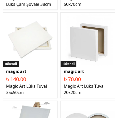
Lüks Çam Şövale 38cm
50x70cm
Tükendi
Tükendi
magic art
magic art
₺ 140.00
₺ 70.00
Magic Art Lüks Tuval
Magic Art Lüks Tuval
35x50cm
20x20cm