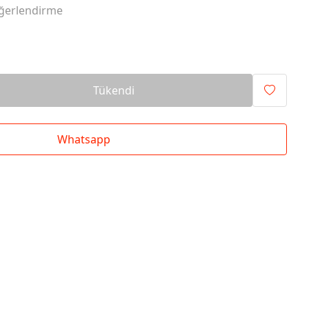
ğerlendirme
Tükendi
Whatsapp