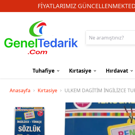
FIYATLARIMIZ GÜNCELLENMEKTEDI
Tuhafiye
Kırtasiye
Hırdavat
Anasayfa
Kırtasiye
ULKEM DAGİTİM İNGİLİZCE TU