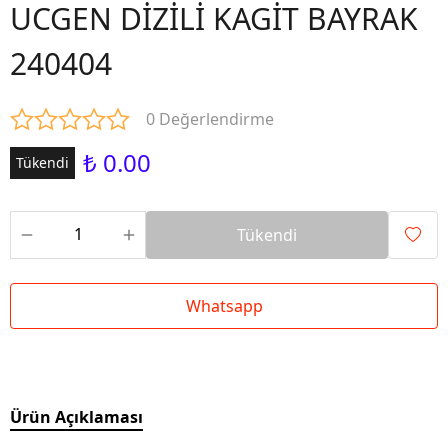
UCGEN DİZİLİ KAGİT BAYRAK
240404
0 Değerlendirme
₺ 0.00
Tükendi
Tükendi
Whatsapp
Ürün Açıklaması