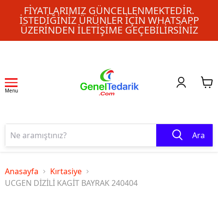
FIYATLARIMIZ GÜNCELLENMEKTEDIR.
İSTEDIĞINIZ ÜRÜNLER IÇIN WHATSAPP
ÜZERINDEN ILETIŞIME GEÇEBILIRSINIZ
Menu
Ara
Anasayfa
Kırtasiye
UCGEN DİZİLİ KAGİT BAYRAK 240404