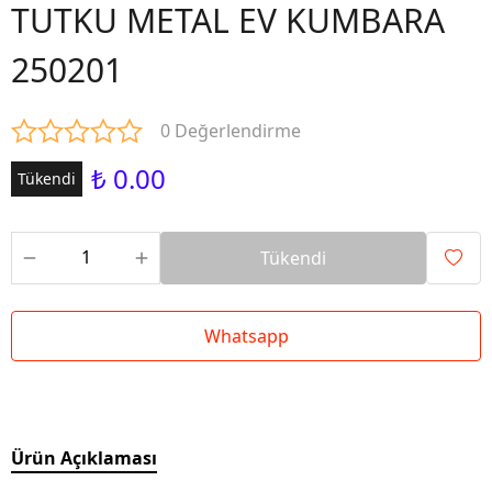
TUTKU METAL EV KUMBARA
250201
0 Değerlendirme
₺ 0.00
Tükendi
Tükendi
Whatsapp
Ürün Açıklaması