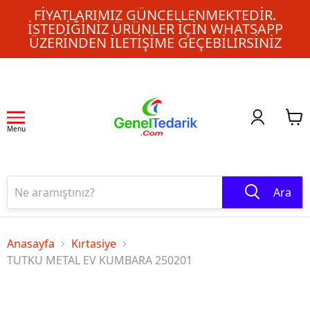
FIYATLARIMIZ GÜNCELLENMEKTEDIR.
İSTEDIĞINIZ ÜRÜNLER IÇIN WHATSAPP
ÜZERINDEN ILETIŞIME GEÇEBILIRSINIZ
Menu
Ara
Anasayfa
Kırtasiye
TUTKU METAL EV KUMBARA 250201