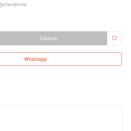
ğerlendirme
Tükendi
Whatsapp