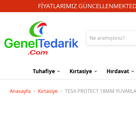
FIYATLARIMIZ GÜNCELLENMEKTEDI
Tuhafiye
Kırtasiye
Hırdavat
Anasayfa
Kırtasiye
TESA PROTECT 18MM YUVARLA