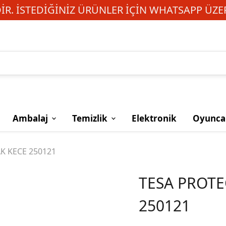
R. İSTEDIĞINIZ ÜRÜNLER IÇIN WHATSAPP ÜZER
Ambalaj
Temizlik
Elektronik
Oyunca
K KECE 250121
TESA PROT
250121