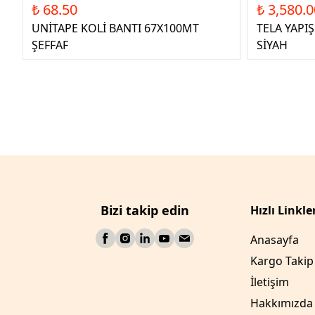
₺ 68.50
₺ 3,580.0
UNİTAPE KOLİ BANTI 67X100MT
TELA YAPI
ŞEFFAF
SİYAH
Bizi takip edin
Hızlı Linkle
Anasayfa
Kargo Takip
İletişim
Hakkımızda