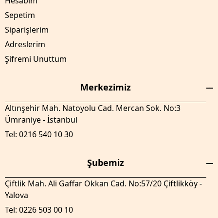
Hesabım
Sepetim
Siparişlerim
Adreslerim
Şifremi Unuttum
Merkezimiz
Altınşehir Mah. Natoyolu Cad. Mercan Sok. No:3
Ümraniye - İstanbul
Tel: 0216 540 10 30
Şubemiz
Çiftlik Mah. Ali Gaffar Okkan Cad. No:57/20 Çiftlikköy -
Yalova
Tel: 0226 503 00 10