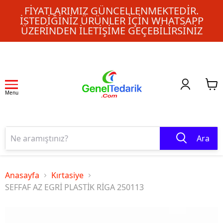
FIYATLARIMIZ GÜNCELLENMEKTEDIR.
İSTEDIĞINIZ ÜRÜNLER IÇIN WHATSAPP
ÜZERINDEN ILETIŞIME GEÇEBILIRSINIZ
Menu
Ara
Anasayfa
Kırtasiye
SEFFAF AZ EGRİ PLASTİK RİGA 250113