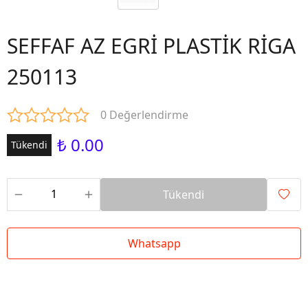
SEFFAF AZ EGRİ PLASTİK RİGA
250113
0 Değerlendirme
₺ 0.00
Tükendi
Tükendi
Whatsapp