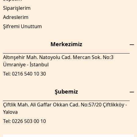
Siparişlerim
Adreslerim
Şifremi Unuttum
Merkezimiz
Altınşehir Mah. Natoyolu Cad. Mercan Sok. No:3
Ümraniye - İstanbul
Tel: 0216 540 10 30
Şubemiz
Çiftlik Mah. Ali Gaffar Okkan Cad. No:57/20 Çiftlikköy -
Yalova
Tel: 0226 503 00 10