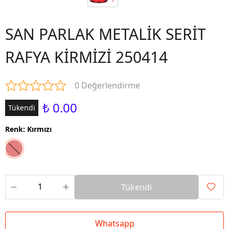
SAN PARLAK METALİK SERİT
RAFYA KİRMİZİ 250414
0 Değerlendirme
₺ 0.00
Tükendi
Renk
:
Kırmızı
Tükendi
Whatsapp