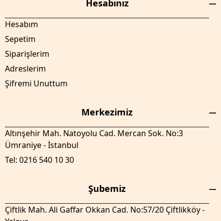
Hesabınız
Hesabım
Sepetim
Siparişlerim
Adreslerim
Şifremi Unuttum
Merkezimiz
Altınşehir Mah. Natoyolu Cad. Mercan Sok. No:3
Ümraniye - İstanbul
Tel: 0216 540 10 30
Şubemiz
Çiftlik Mah. Ali Gaffar Okkan Cad. No:57/20 Çiftlikköy -