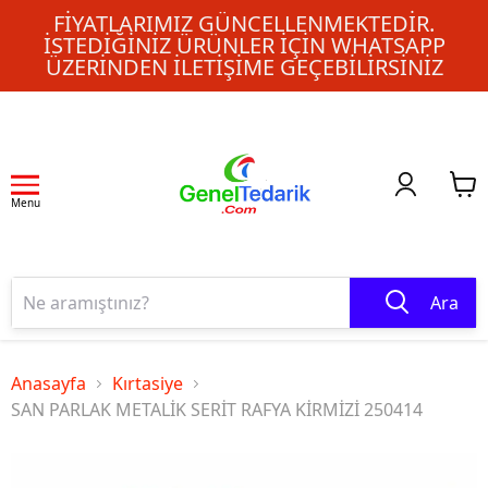
FIYATLARIMIZ GÜNCELLENMEKTEDIR.
İSTEDIĞINIZ ÜRÜNLER IÇIN WHATSAPP
ÜZERINDEN ILETIŞIME GEÇEBILIRSINIZ
Menu
Ara
Anasayfa
Kırtasiye
SAN PARLAK METALİK SERİT RAFYA KİRMİZİ 250414