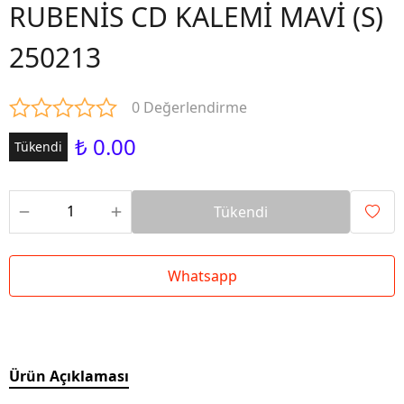
RUBENİS CD KALEMİ MAVİ (S)
250213
0 Değerlendirme
₺ 0.00
Tükendi
Tükendi
Whatsapp
Ürün Açıklaması