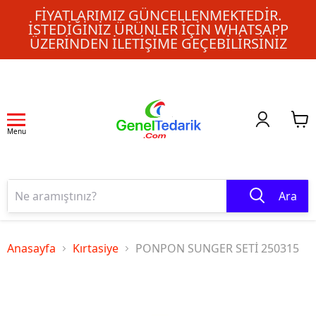
FIYATLARIMIZ GÜNCELLENMEKTEDIR.
İSTEDIĞINIZ ÜRÜNLER IÇIN WHATSAPP
ÜZERINDEN ILETIŞIME GEÇEBILIRSINIZ
Menu
Ara
Anasayfa
Kırtasiye
PONPON SUNGER SETİ 250315