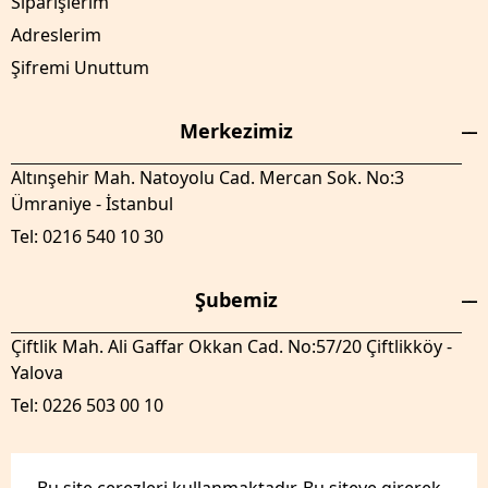
Siparişlerim
Adreslerim
Şifremi Unuttum
Merkezimiz
Altınşehir Mah. Natoyolu Cad. Mercan Sok. No:3
Ümraniye - İstanbul
Tel: 0216 540 10 30
Şubemiz
Çiftlik Mah. Ali Gaffar Okkan Cad. No:57/20 Çiftlikköy -
Yalova
Tel: 0226 503 00 10