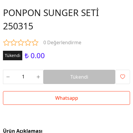
PONPON SUNGER SETİ
250315
0 Değerlendirme
₺ 0.00
Tükendi
Tükendi
Whatsapp
Ürün Açıklaması