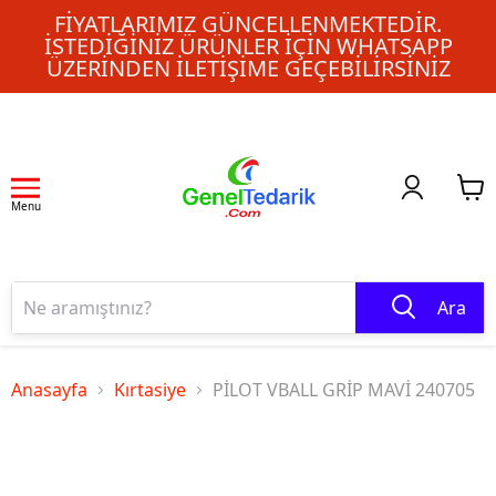
FIYATLARIMIZ GÜNCELLENMEKTEDIR.
İSTEDIĞINIZ ÜRÜNLER IÇIN WHATSAPP
ÜZERINDEN ILETIŞIME GEÇEBILIRSINIZ
Menu
Ara
Anasayfa
Kırtasiye
PİLOT VBALL GRİP MAVİ 240705