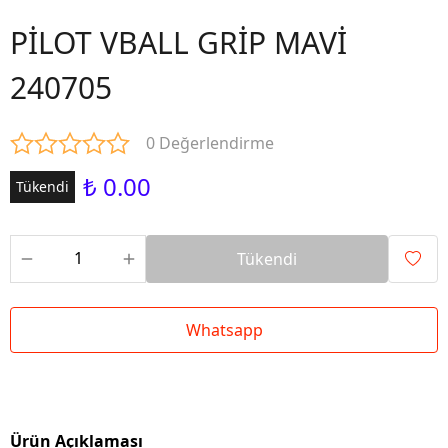
PİLOT VBALL GRİP MAVİ
240705
0 Değerlendirme
₺ 0.00
Tükendi
Tükendi
Whatsapp
Ürün Açıklaması