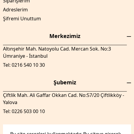
Siparişlerim
Adreslerim
Şifremi Unuttum
Merkezimiz
Altınşehir Mah. Natoyolu Cad. Mercan Sok. No:3
Ümraniye - İstanbul
Tel: 0216 540 10 30
Şubemiz
Çiftlik Mah. Ali Gaffar Okkan Cad. No:57/20 Çiftlikköy -
Yalova
Tel: 0226 503 00 10