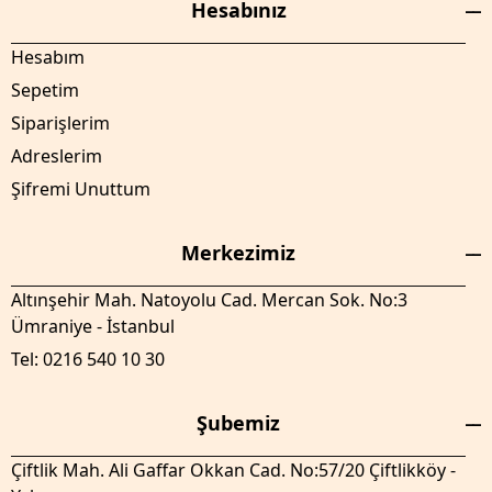
Hesabınız
Hesabım
Sepetim
Siparişlerim
Adreslerim
Şifremi Unuttum
Merkezimiz
Altınşehir Mah. Natoyolu Cad. Mercan Sok. No:3
Ümraniye - İstanbul
Tel: 0216 540 10 30
Şubemiz
Çiftlik Mah. Ali Gaffar Okkan Cad. No:57/20 Çiftlikköy -