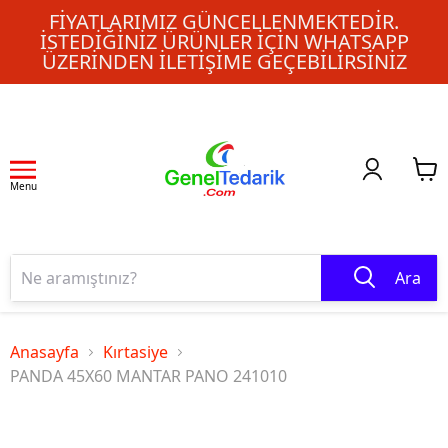
FIYATLARIMIZ GÜNCELLENMEKTEDIR.
İSTEDIĞINIZ ÜRÜNLER IÇIN WHATSAPP
ÜZERINDEN ILETIŞIME GEÇEBILIRSINIZ
Menu
Ara
Anasayfa
Kırtasiye
PANDA 45X60 MANTAR PANO 241010