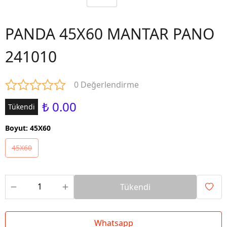
PANDA 45X60 MANTAR PANO
241010
0 Değerlendirme
₺ 0.00
Tükendi
Boyut
:
45X60
45X60
Tükendi
Whatsapp