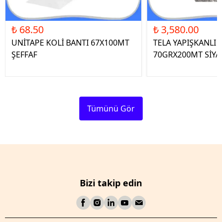
₺ 68.50
₺ 3,580.00
UNİTAPE KOLİ BANTI 67X100MT
TELA YAPIŞKANLI 
ŞEFFAF
70GRX200MT SİYA
Tümünü Gör
Bizi takip edin