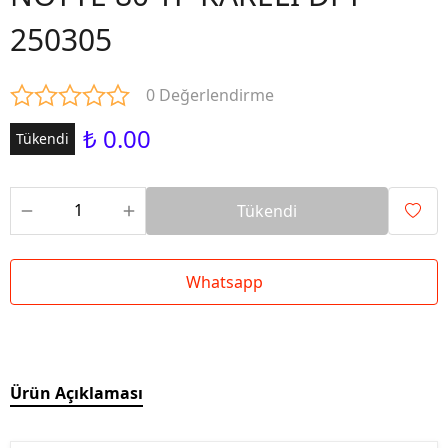
250305
0 Değerlendirme
₺ 0.00
Tükendi
Tükendi
Whatsapp
Ürün Açıklaması