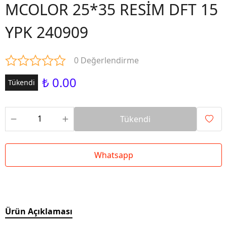
MCOLOR 25*35 RESİM DFT 15
YPK 240909
0 Değerlendirme
₺ 0.00
Tükendi
Tükendi
Whatsapp
Ürün Açıklaması