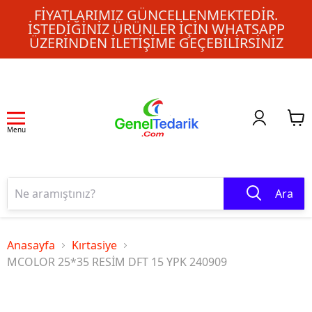
FIYATLARIMIZ GÜNCELLENMEKTEDIR.
İSTEDIĞINIZ ÜRÜNLER IÇIN WHATSAPP
ÜZERINDEN ILETIŞIME GEÇEBILIRSINIZ
Menu
Ara
Anasayfa
Kırtasiye
MCOLOR 25*35 RESİM DFT 15 YPK 240909