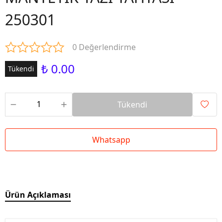
250301
0 Değerlendirme
₺ 0.00
Tükendi
Tükendi
Whatsapp
Ürün Açıklaması