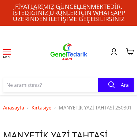
FIYATLARIMIZ GÜNCELLENMEKTEDIR.
İSTEDIĞINIZ ÜRÜNLER IÇIN WHATSAPP
ÜZERINDEN ILETIŞIME GEÇEBILIRSINIZ
Menu
Ara
Anasayfa
Kırtasiye
MANYETİK YAZİ TAHTASİ 250301
MANYETİK YAZİ TAHTASİ