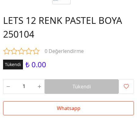
LETS 12 RENK PASTEL BOYA
250104
0 Değerlendirme
₺ 0.00
Tükendi
Tükendi
Whatsapp