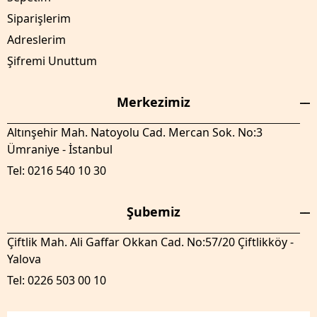
Siparişlerim
Adreslerim
Şifremi Unuttum
Merkezimiz
Altınşehir Mah. Natoyolu Cad. Mercan Sok. No:3
Ümraniye - İstanbul
Tel: 0216 540 10 30
Şubemiz
Çiftlik Mah. Ali Gaffar Okkan Cad. No:57/20 Çiftlikköy -
Yalova
Tel: 0226 503 00 10