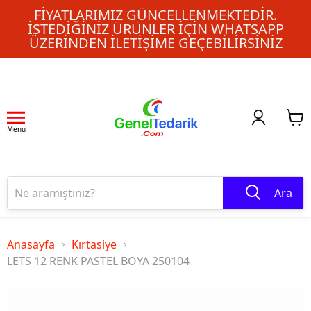
FIYATLARIMIZ GÜNCELLENMEKTEDIR.
İSTEDIĞINIZ ÜRÜNLER IÇIN WHATSAPP
ÜZERINDEN ILETIŞIME GEÇEBILIRSINIZ
Menu
Ara
Anasayfa
Kırtasiye
LETS 12 RENK PASTEL BOYA 250104