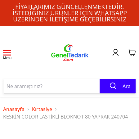
FIYATLARIMIZ GÜNCELLENMEKTEDIR.
İSTEDIĞINIZ ÜRÜNLER IÇIN WHATSAPP
ÜZERINDEN ILETIŞIME GEÇEBILIRSINIZ
Menu
Ara
Anasayfa
Kırtasiye
KESKİN COLOR LASTİKLİ BLOKNOT 80 YAPRAK 240704