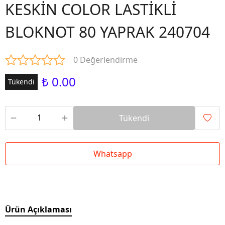
KESKİN COLOR LASTİKLİ
BLOKNOT 80 YAPRAK 240704
0 Değerlendirme
₺ 0.00
Tükendi
Tükendi
Whatsapp
Ürün Açıklaması