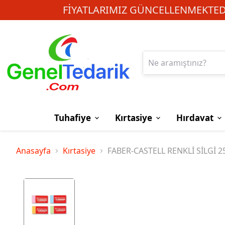
FIYATLARIMIZ GÜNCELLENMEKTEDI
Tuhafiye
Kırtasiye
Hırdavat
Anasayfa
Kırtasiye
FABER-CASTELL RENKLİ SİLGİ 2