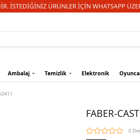
R. İSTEDIĞINIZ ÜRÜNLER IÇIN WHATSAPP ÜZER
Ambalaj
Temizlik
Elektronik
Oyunca
50411
FABER-CAST
0 De