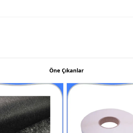
Öne Çıkanlar