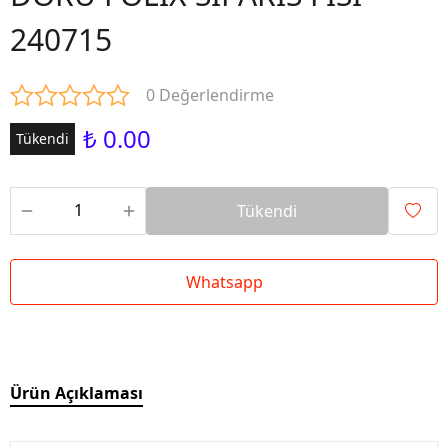
240715
0 Değerlendirme
₺ 0.00
Tükendi
Tükendi
Whatsapp
Ürün Açıklaması