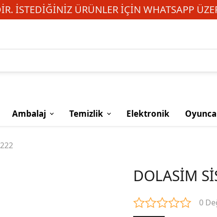
R. İSTEDIĞINIZ ÜRÜNLER IÇIN WHATSAPP ÜZER
Ambalaj
Temizlik
Elektronik
Oyunca
222
DOLASİM Sİ
0 De