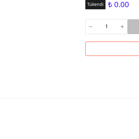
₺ 0.00
Tükendi