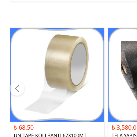
₺ 68.50
₺ 3,580.0
UNİTAPE KOLİ BANTI 67X100MT
TELA YAPI