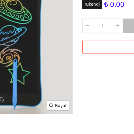
₺ 0.00
Tükendi
Büyüt