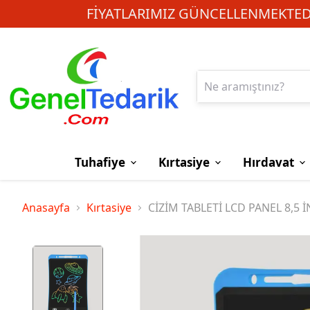
FIYATLARIMIZ GÜNCELLENMEKTEDI
Tuhafiye
Kırtasiye
Hırdavat
Anasayfa
Kırtasiye
CİZİM TABLETİ LCD PANEL 8,5 İ