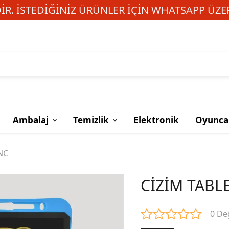
R. İSTEDIĞINIZ ÜRÜNLER IÇIN WHATSAPP ÜZER
Ambalaj
Temizlik
Elektronik
Oyunca
NC
CİZİM TABLE
0 De