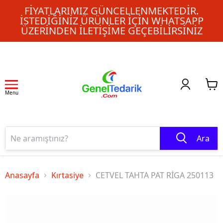
FIYATLARIMIZ GÜNCELLENMEKTEDIR.
İSTEDIĞINIZ ÜRÜNLER IÇIN WHATSAPP
ÜZERINDEN ILETIŞIME GEÇEBILIRSINIZ
Menu
Ara
Anasayfa
Kırtasiye
CETVEL TAHTA PAT RİGA 250113