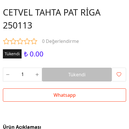
CETVEL TAHTA PAT RİGA
250113
0 Değerlendirme
₺ 0.00
Tükendi
Tükendi
Whatsapp
Ürün Açıklaması