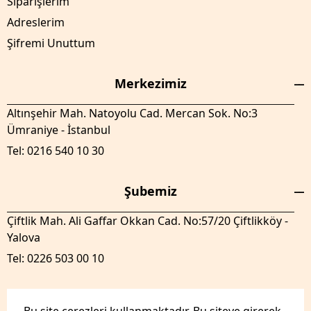
Siparişlerim
Adreslerim
Şifremi Unuttum
Merkezimiz
Altınşehir Mah. Natoyolu Cad. Mercan Sok. No:3
Ümraniye - İstanbul
Tel: 0216 540 10 30
Şubemiz
Çiftlik Mah. Ali Gaffar Okkan Cad. No:57/20 Çiftlikköy -
Yalova
Tel: 0226 503 00 10