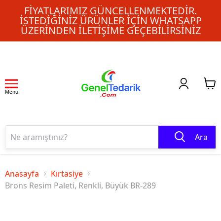
FIYATLARIMIZ GÜNCELLENMEKTEDIR.
İSTEDIĞINIZ ÜRÜNLER IÇIN WHATSAPP
ÜZERINDEN ILETIŞIME GEÇEBILIRSINIZ
Menu
Ara
Anasayfa
Kırtasiye
Brons Resim Paleti, Renkli, Büyük BR-289