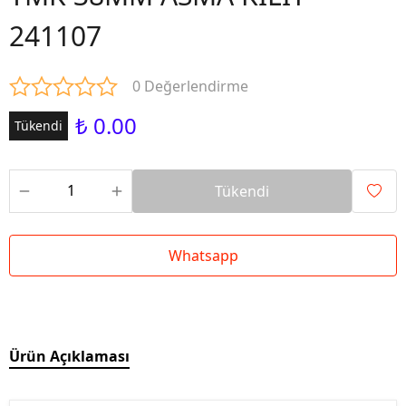
241107
0 Değerlendirme
₺ 0.00
Tükendi
Tükendi
Whatsapp
Ürün Açıklaması