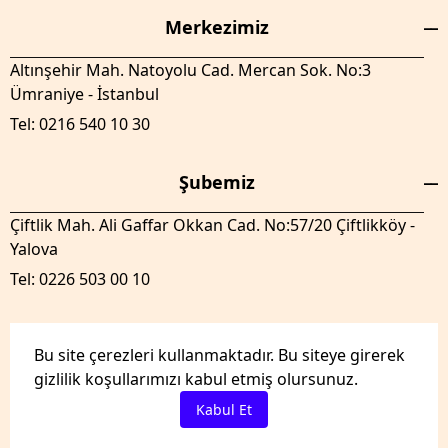
Merkezimiz
Altınşehir Mah. Natoyolu Cad. Mercan Sok. No:3
Ümraniye - İstanbul
Tel: 0216 540 10 30
Şubemiz
Çiftlik Mah. Ali Gaffar Okkan Cad. No:57/20 Çiftlikköy -
Yalova
Tel: 0226 503 00 10
Bu site çerezleri kullanmaktadır. Bu siteye girerek
gizlilik koşullarımızı kabul etmiş olursunuz.
GenelTedaril.com Tüm hakları saklıdır.
Kabul Et