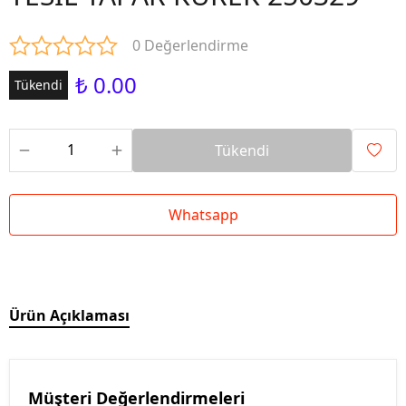
0 Değerlendirme
₺ 0.00
Tükendi
Tükendi
Whatsapp
Ürün Açıklaması
Müşteri Değerlendirmeleri