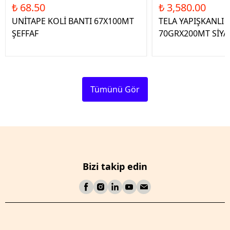
₺ 68.50
₺ 3,580.00
UNİTAPE KOLİ BANTI 67X100MT
TELA YAPIŞKANLI 
ŞEFFAF
70GRX200MT SİYA
Tümünü Gör
Bizi takip edin