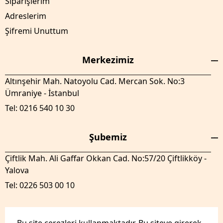
Siparişlerim
Adreslerim
Şifremi Unuttum
Merkezimiz
Altınşehir Mah. Natoyolu Cad. Mercan Sok. No:3
Ümraniye - İstanbul
Tel: 0216 540 10 30
Şubemiz
Çiftlik Mah. Ali Gaffar Okkan Cad. No:57/20 Çiftlikköy -
Yalova
Tel: 0226 503 00 10