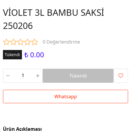
VİOLET 3L BAMBU SAKSİ
250206
0 Değerlendirme
₺ 0.00
Tükendi
Tükendi
Whatsapp
Ürün Açıklaması