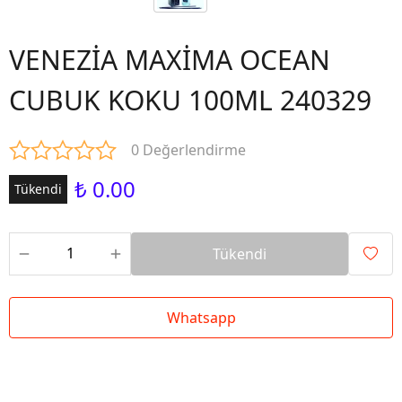
VENEZİA MAXİMA OCEAN
CUBUK KOKU 100ML 240329
0 Değerlendirme
₺ 0.00
Tükendi
Tükendi
Whatsapp