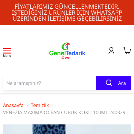
FIYATLARIMIZ GÜNCELLENMEKTEDIR.
İSTEDIĞINIZ ÜRÜNLER IÇIN WHATSAPP
ÜZERINDEN ILETIŞIME GEÇEBILIRSINIZ
Menu
Ara
Anasayfa
Temizlik
VENEZİA MAXİMA OCEAN CUBUK KOKU 100ML 240329