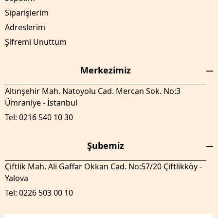
Siparişlerim
Adreslerim
Şifremi Unuttum
Merkezimiz
Altınşehir Mah. Natoyolu Cad. Mercan Sok. No:3
Ümraniye - İstanbul
Tel: 0216 540 10 30
Şubemiz
Çiftlik Mah. Ali Gaffar Okkan Cad. No:57/20 Çiftlikköy -
Yalova
Tel: 0226 503 00 10