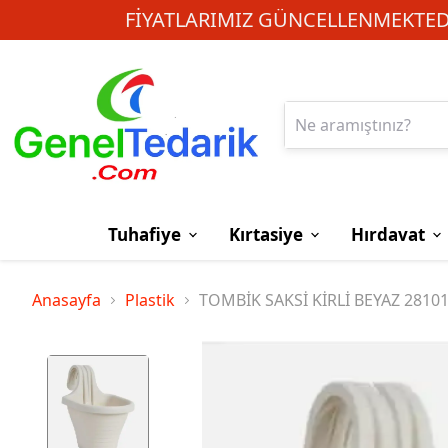
FIYATLARIMIZ GÜNCELLENMEKTEDI
Tuhafiye
Kırtasiye
Hırdavat
Anasayfa
Plastik
TOMBİK SAKSİ KİRLİ BEYAZ 2810