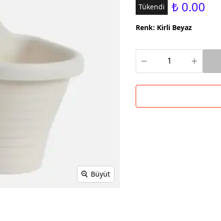
₺ 0.00
Tükendi
Renk
:
Kirli Beyaz
Büyüt