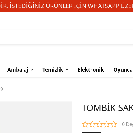
R. İSTEDIĞINIZ ÜRÜNLER IÇIN WHATSAPP ÜZER
Ambalaj
Temizlik
Elektronik
Oyunca
19
TOMBİK SAK
0 De