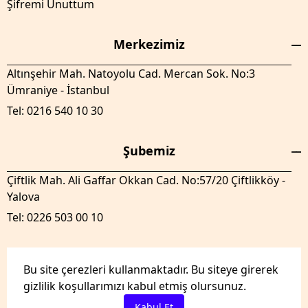
Şifremi Unuttum
Merkezimiz
Altınşehir Mah. Natoyolu Cad. Mercan Sok. No:3
Ümraniye - İstanbul
Tel: 0216 540 10 30
Şubemiz
Çiftlik Mah. Ali Gaffar Okkan Cad. No:57/20 Çiftlikköy -
Yalova
Tel: 0226 503 00 10
Bu site çerezleri kullanmaktadır. Bu siteye girerek
gizlilik koşullarımızı kabul etmiş olursunuz.
GenelTedaril.com Tüm hakları saklıdır.
Kabul Et