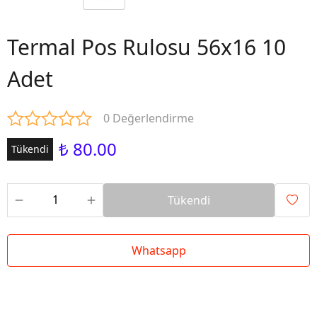
Termal Pos Rulosu 56x16 10
Adet
0 Değerlendirme
₺ 80.00
Tükendi
Tükendi
Whatsapp