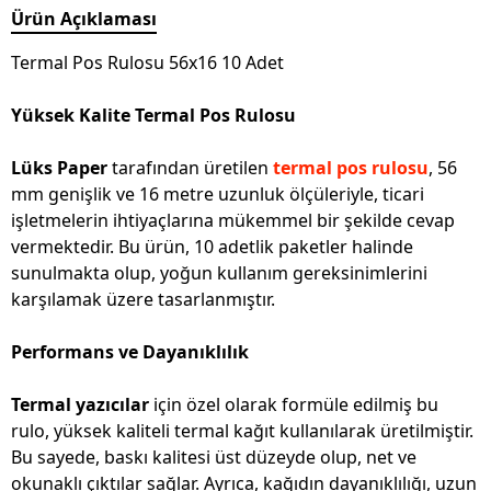
Ürün Açıklaması
Termal Pos Rulosu 56x16 10 Adet
Yüksek Kalite Termal Pos Rulosu
Lüks Paper
tarafından üretilen
termal pos rulosu
, 56
mm genişlik ve 16 metre uzunluk ölçüleriyle, ticari
işletmelerin ihtiyaçlarına mükemmel bir şekilde cevap
vermektedir. Bu ürün, 10 adetlik paketler halinde
sunulmakta olup, yoğun kullanım gereksinimlerini
karşılamak üzere tasarlanmıştır.
Performans ve Dayanıklılık
Termal yazıcılar
için özel olarak formüle edilmiş bu
rulo, yüksek kaliteli termal kağıt kullanılarak üretilmiştir.
Bu sayede, baskı kalitesi üst düzeyde olup, net ve
okunaklı çıktılar sağlar. Ayrıca, kağıdın dayanıklılığı, uzun