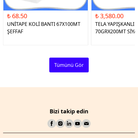
₺ 68.50
₺ 3,580.00
UNİTAPE KOLİ BANTI 67X100MT
TELA YAPIŞKANLI 
ŞEFFAF
70GRX200MT SİYA
Tümünü Gör
Bizi takip edin