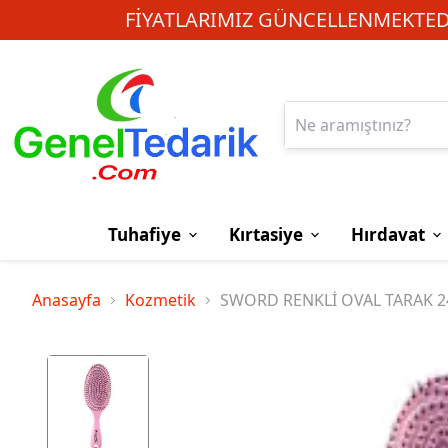
FIYATLARIMIZ GÜNCELLENMEKTEDI
Tuhafiye
Kırtasiye
Hırdavat
Anasayfa
Kozmetik
SWORD RENKLİ OVAL TARAK 2