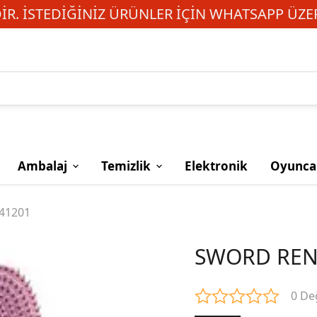
R. İSTEDIĞINIZ ÜRÜNLER IÇIN WHATSAPP ÜZER
Ambalaj
Temizlik
Elektronik
Oyunca
41201
SWORD RENK
0 De