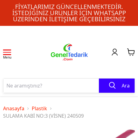
FIYATLARIMIZ GÜNCELLENMEKTEDIR.
İSTEDIĞINIZ ÜRÜNLER IÇIN WHATSAPP
ÜZERINDEN ILETIŞIME GEÇEBILIRSINIZ
Menu
Ara
Anasayfa
Plastik
SULAMA KABİ NO:3 (VİSNE) 240509