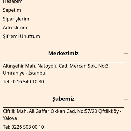
Hesabım
Sepetim
Siparişlerim
Adreslerim
Şifremi Unuttum
Merkezimiz
Altınşehir Mah. Natoyolu Cad. Mercan Sok. No:3
Ümraniye - İstanbul
Tel: 0216 540 10 30
Şubemiz
Çiftlik Mah. Ali Gaffar Okkan Cad. No:57/20 Çiftlikköy -
Yalova
Tel: 0226 503 00 10