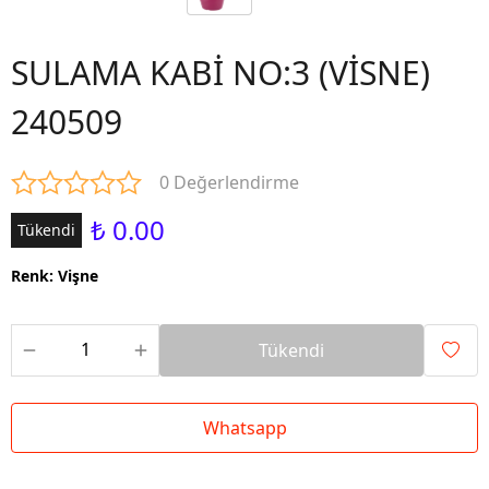
SULAMA KABİ NO:3 (VİSNE)
240509
0 Değerlendirme
₺ 0.00
Tükendi
Renk
:
Vişne
Tükendi
Whatsapp