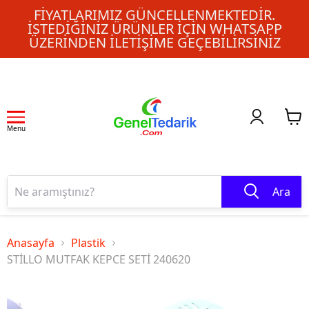
FIYATLARIMIZ GÜNCELLENMEKTEDIR.
İSTEDIĞINIZ ÜRÜNLER IÇIN WHATSAPP
ÜZERINDEN ILETIŞIME GEÇEBILIRSINIZ
Menu
Ara
Anasayfa
Plastik
STİLLO MUTFAK KEPCE SETİ 240620