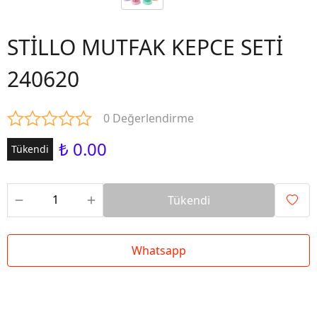
STİLLO MUTFAK KEPCE SETİ
240620
0 Değerlendirme
₺ 0.00
Tükendi
Tükendi
Whatsapp