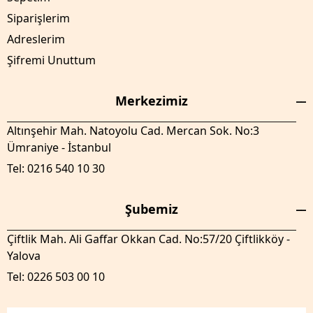
Siparişlerim
Adreslerim
Şifremi Unuttum
Merkezimiz
Altınşehir Mah. Natoyolu Cad. Mercan Sok. No:3
Ümraniye - İstanbul
Tel: 0216 540 10 30
Şubemiz
Çiftlik Mah. Ali Gaffar Okkan Cad. No:57/20 Çiftlikköy -
Yalova
Tel: 0226 503 00 10