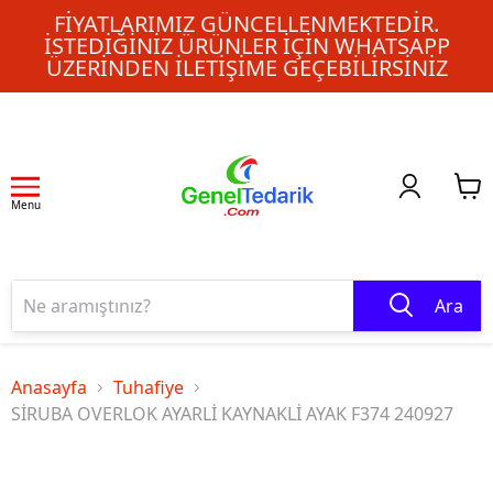
FIYATLARIMIZ GÜNCELLENMEKTEDIR.
İSTEDIĞINIZ ÜRÜNLER IÇIN WHATSAPP
ÜZERINDEN ILETIŞIME GEÇEBILIRSINIZ
Menu
Ara
Anasayfa
Tuhafiye
SİRUBA OVERLOK AYARLİ KAYNAKLİ AYAK F374 240927