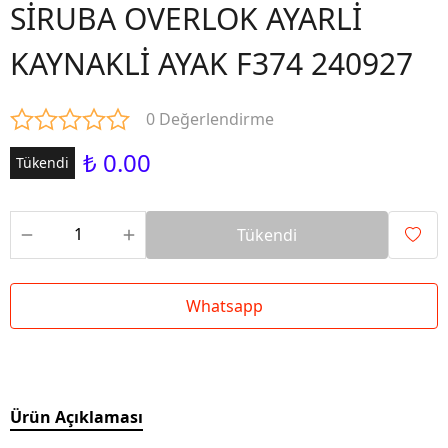
SİRUBA OVERLOK AYARLİ
KAYNAKLİ AYAK F374 240927
0 Değerlendirme
₺ 0.00
Tükendi
Tükendi
Whatsapp
Ürün Açıklaması