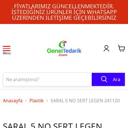
FIYATLARIMIZ GÜNCELLENMEKTEDIR.
İSTEDIĞINIZ ÜRÜNLER IÇIN WHATSAPP
ÜZERINDEN ILETIŞIME GEÇEBILIRSINIZ
Menu
Ara
Anasayfa
Plastik
SARAL 5 NO SERT LEGEN 241120
SARAL 5 NO SERT LEGEN