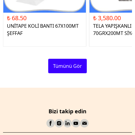
₺ 68.50
₺ 3,580.00
UNİTAPE KOLİ BANTI 67X100MT
TELA YAPIŞKANLI 
ŞEFFAF
70GRX200MT SİYA
Tümünü Gör
Bizi takip edin