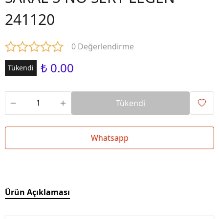
241120
0 Değerlendirme
₺ 0.00
Tükendi
Tükendi
Whatsapp
Ürün Açıklaması