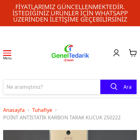
FIYATLARIMIZ GÜNCELLENMEKTEDIR.
İSTEDIĞINIZ ÜRÜNLER IÇIN WHATSAPP
ÜZERINDEN ILETIŞIME GEÇEBILIRSINIZ
Menu
Ara
Anasayfa
Tuhafiye
POİNT ANTİSTATİK KARBON TARAK KUCUK 250222