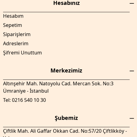
Hesabınız
Hesabım
Sepetim
Siparişlerim
Adreslerim
Şifremi Unuttum
Merkezimiz
Altınşehir Mah. Natoyolu Cad. Mercan Sok. No:3
Ümraniye - İstanbul
Tel: 0216 540 10 30
Şubemiz
Çiftlik Mah. Ali Gaffar Okkan Cad. No:57/20 Çiftlikköy -