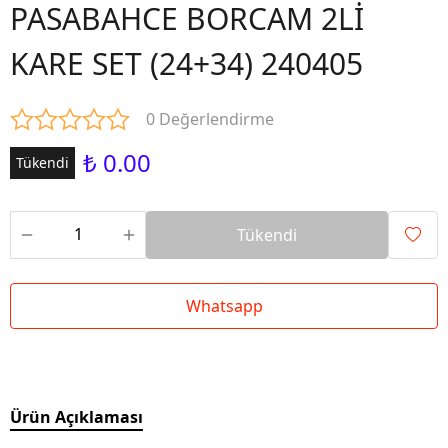
PASABAHCE BORCAM 2Lİ
KARE SET (24+34) 240405
0 Değerlendirme
₺ 0.00
Tükendi
Tükendi
Whatsapp
Ürün Açıklaması