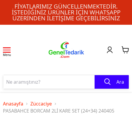
FIYATLARIMIZ GÜNCELLENMEKTEDIR.
İSTEDIĞINIZ ÜRÜNLER IÇIN WHATSAPP
ÜZERINDEN ILETIŞIME GEÇEBILIRSINIZ
Menu
Ara
Anasayfa
Züccaciye
PASABAHCE BORCAM 2Lİ KARE SET (24+34) 240405