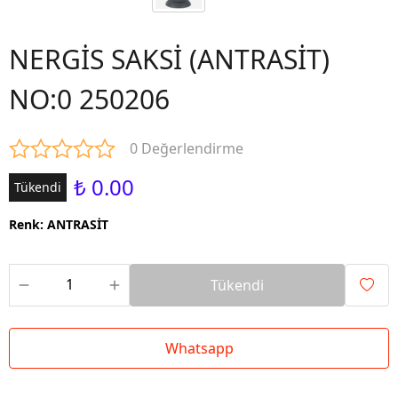
NERGİS SAKSİ (ANTRASİT)
NO:0 250206
0 Değerlendirme
₺ 0.00
Tükendi
Renk
:
ANTRASİT
Tükendi
Whatsapp