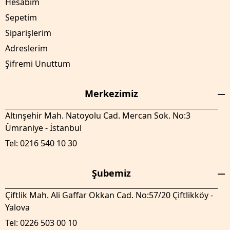
Hesabım
Sepetim
Siparişlerim
Adreslerim
Şifremi Unuttum
Merkezimiz
Altınşehir Mah. Natoyolu Cad. Mercan Sok. No:3
Ümraniye - İstanbul
Tel: 0216 540 10 30
Şubemiz
Çiftlik Mah. Ali Gaffar Okkan Cad. No:57/20 Çiftlikköy -
Yalova
Tel: 0226 503 00 10