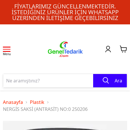
FIYATLARIMIZ GÜNCELLENMEKTEDIR.
İSTEDIĞINIZ ÜRÜNLER IÇIN WHATSAPP
ÜZERINDEN ILETIŞIME GEÇEBILIRSINIZ
Menu
Ara
Anasayfa
Plastik
NERGİS SAKSİ (ANTRASİT) NO:0 250206