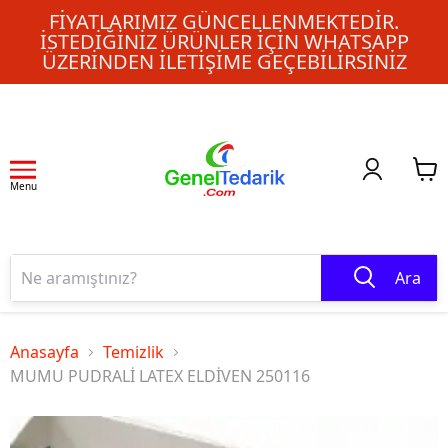
FIYATLARIMIZ GÜNCELLENMEKTEDIR.
İSTEDIĞINIZ ÜRÜNLER IÇIN WHATSAPP
ÜZERINDEN ILETIŞIME GEÇEBILIRSINIZ
Menu
Ara
Anasayfa
Temizlik
MUMU PUDRALİ LATEX ELDİVEN 250116