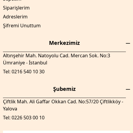
Siparişlerim
Adreslerim
Şifremi Unuttum
Merkezimiz
Altınşehir Mah. Natoyolu Cad. Mercan Sok. No:3
Ümraniye - İstanbul
Tel: 0216 540 10 30
Şubemiz
Çiftlik Mah. Ali Gaffar Okkan Cad. No:57/20 Çiftlikköy -
Yalova
Tel: 0226 503 00 10