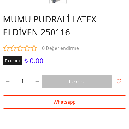
MUMU PUDRALİ LATEX
ELDİVEN 250116
0 Değerlendirme
₺ 0.00
Tükendi
Tükendi
Whatsapp