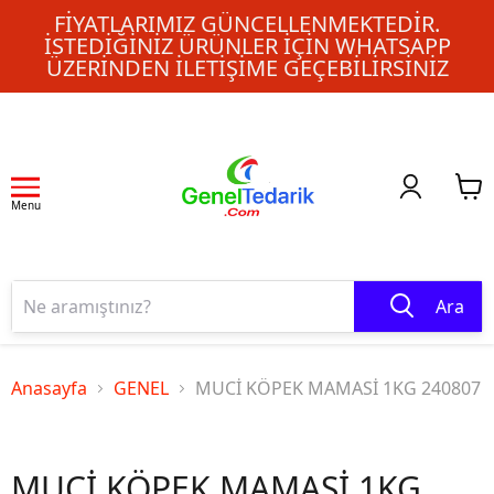
FIYATLARIMIZ GÜNCELLENMEKTEDIR.
İSTEDIĞINIZ ÜRÜNLER IÇIN WHATSAPP
ÜZERINDEN ILETIŞIME GEÇEBILIRSINIZ
Menu
Ara
Anasayfa
GENEL
MUCİ KÖPEK MAMASİ 1KG 240807
MUCİ KÖPEK MAMASİ 1KG