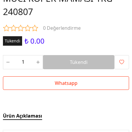
240807
0 Değerlendirme
₺ 0.00
Tükendi
Tükendi
Whatsapp
Ürün Açıklaması