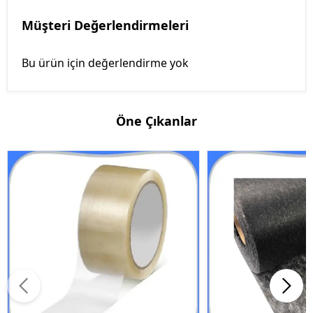
Müşteri Değerlendirmeleri
Bu ürün için değerlendirme yok
Öne Çıkanlar