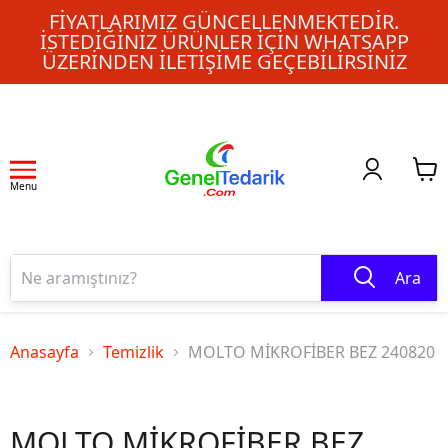
FIYATLARIMIZ GÜNCELLENMEKTEDIR.
İSTEDIĞINIZ ÜRÜNLER IÇIN WHATSAPP
ÜZERINDEN ILETIŞIME GEÇEBILIRSINIZ
Menu
Ara
Anasayfa
Temizlik
MOLTO MİKROFİBER BEZ 240820
MOLTO MİKROFİBER BEZ