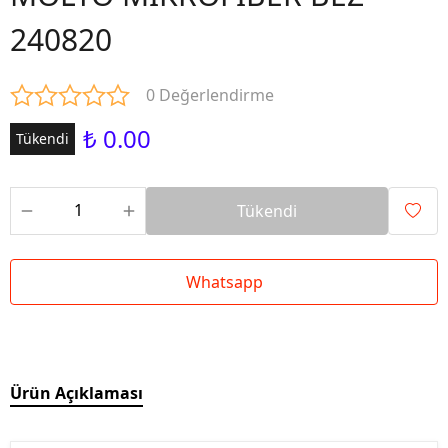
240820
0 Değerlendirme
₺ 0.00
Tükendi
Tükendi
Whatsapp
Ürün Açıklaması